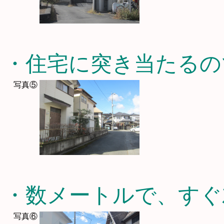
・住宅に突き当たるの
写真⑤
・数メートルで、すぐ
写真⑥