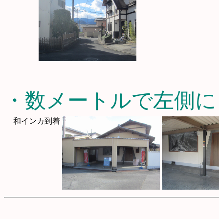
・数メートルで左側に
和インカ到着