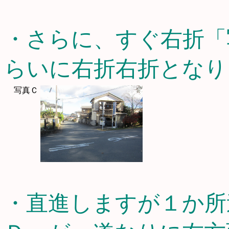
・さらに、すぐ右折「
らいに右折右折となり
写真Ｃ
・直進しますが１か所