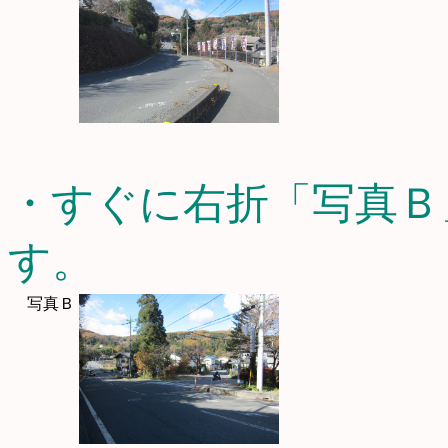
・すぐに右折「写真Ｂ
す。
写真Ｂ