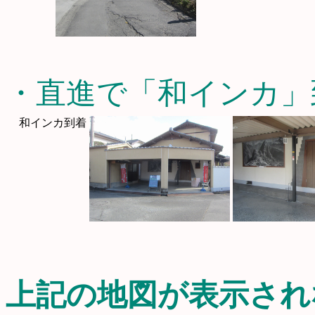
・直進で「和インカ」
和インカ到着
上記の地図が表示され