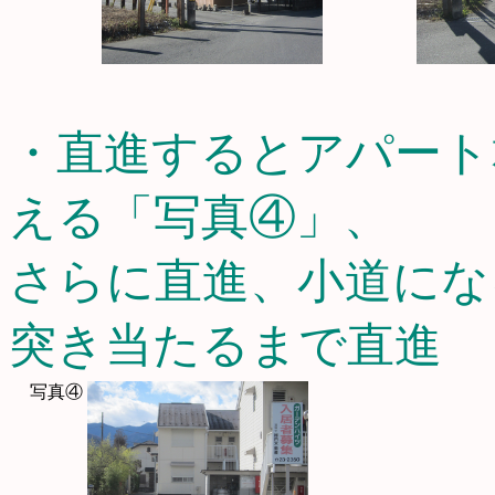
・直進するとアパート
える「写真④」、
さらに直進、小道にな
突き当たるまで直進
写真④