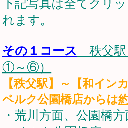
下記写真は全てクリッ
れます。
その１コース
秩父駅
①～⑥）
【秩父駅】～【和イン
ベルク公園橋店からは
約
・荒川方面、公園橋方