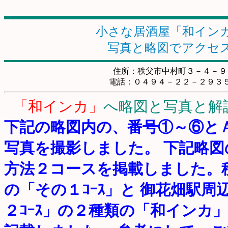
小さな居酒屋「和イン
写真と略図でアクセ
住所：秩父市中村町３－４－９
電話：０４９４－２２－２９３
「和インカ」
へ略図と写真と解
下記の略図内の、番号①～⑥と
写真を撮影しました。 下記略
方法２コースを掲載しました。
の「その１ｺｰｽ」と 御花畑駅周
２ｺｰｽ」の２種類の「和インカ